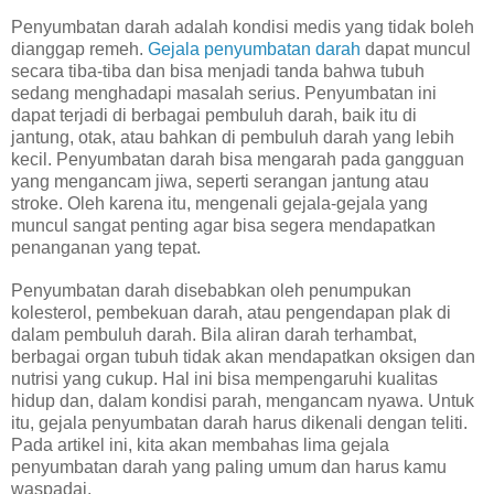
Penyumbatan darah adalah kondisi medis yang tidak boleh
dianggap remeh.
Gejala penyumbatan darah
dapat muncul
secara tiba-tiba dan bisa menjadi tanda bahwa tubuh
sedang menghadapi masalah serius. Penyumbatan ini
dapat terjadi di berbagai pembuluh darah, baik itu di
jantung, otak, atau bahkan di pembuluh darah yang lebih
kecil. Penyumbatan darah bisa mengarah pada gangguan
yang mengancam jiwa, seperti serangan jantung atau
stroke. Oleh karena itu, mengenali gejala-gejala yang
muncul sangat penting agar bisa segera mendapatkan
penanganan yang tepat.
Penyumbatan darah disebabkan oleh penumpukan
kolesterol, pembekuan darah, atau pengendapan plak di
dalam pembuluh darah. Bila aliran darah terhambat,
berbagai organ tubuh tidak akan mendapatkan oksigen dan
nutrisi yang cukup. Hal ini bisa mempengaruhi kualitas
hidup dan, dalam kondisi parah, mengancam nyawa. Untuk
itu, gejala penyumbatan darah harus dikenali dengan teliti.
Pada artikel ini, kita akan membahas lima gejala
penyumbatan darah yang paling umum dan harus kamu
waspadai.