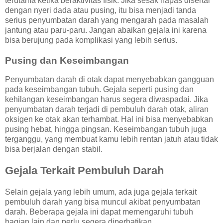
terutama ketika beraktivitas fisik. Jika sesak napas disertai
dengan nyeri dada atau pusing, itu bisa menjadi tanda
serius penyumbatan darah yang mengarah pada masalah
jantung atau paru-paru. Jangan abaikan gejala ini karena
bisa berujung pada komplikasi yang lebih serius.
Pusing dan Keseimbangan
Penyumbatan darah di otak dapat menyebabkan gangguan
pada keseimbangan tubuh. Gejala seperti pusing dan
kehilangan keseimbangan harus segera diwaspadai. Jika
penyumbatan darah terjadi di pembuluh darah otak, aliran
oksigen ke otak akan terhambat. Hal ini bisa menyebabkan
pusing hebat, hingga pingsan. Keseimbangan tubuh juga
terganggu, yang membuat kamu lebih rentan jatuh atau tidak
bisa berjalan dengan stabil.
Gejala Terkait Pembuluh Darah
Selain gejala yang lebih umum, ada juga gejala terkait
pembuluh darah yang bisa muncul akibat penyumbatan
darah. Beberapa gejala ini dapat memengaruhi tubuh
bagian lain dan perlu segera diperhatikan.